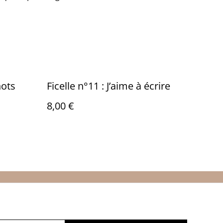
ots
Ficelle n°11 : J’aime à écrire
8,00 €
Policy