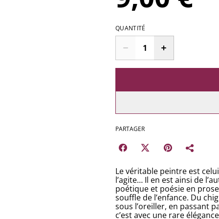
QUANTITÉ
PARTAGER
Le véritable peintre est celui
l’agite… Il en est ainsi de l
poétique et poésie en prose
souffle de l’enfance. Du ch
sous l’oreiller, en passant p
c’est avec une rare éléganc