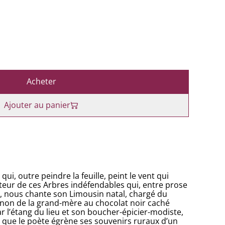
Acheter
Ajouter au panier
 qui, outre peindre la feuille, peint le vent qui
’auteur de ces Arbres indéfendables qui, entre prose
, nous chante son Limousin natal, chargé du
ignon de la grand-mère au chocolat noir caché
ar l’étang du lieu et son boucher-épicier-modiste,
e que le poète égrène ses souvenirs ruraux d’un