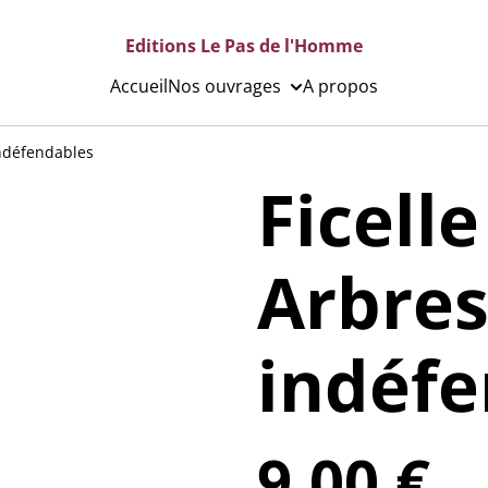
Editions Le Pas de l'Homme
Accueil
Nos ouvrages
A propos
indéfendables
Ficelle
Arbre
indéfe
9,00 €