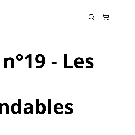
 n°19 - Les
s
ndables