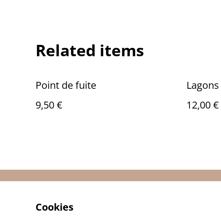
Related items
Point de fuite
Lagons
9,50 €
12,00 €
Contact Us
Cookies