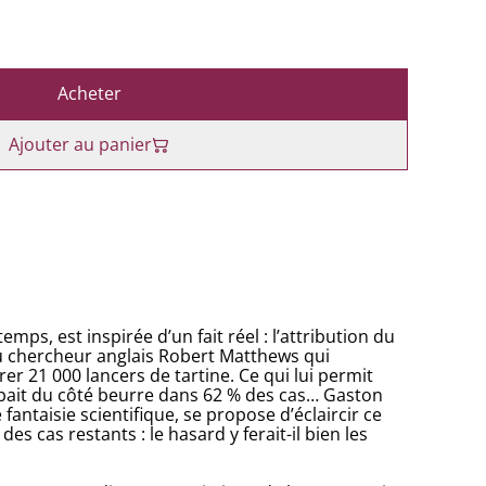
Acheter
Ajouter au panier
emps, est inspirée d’un fait réel : l’attribution du
u chercheur anglais Robert Matthews qui
r 21 000 lancers de tartine. Ce qui lui permit
mbait du côté beurre dans 62 % des cas… Gaston
 fantaisie scientifique, se propose d’éclaircir ce
es cas restants : le hasard y ferait-il bien les