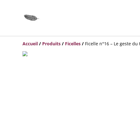
Accueil
/
Produits
/
Ficelles
/
Ficelle n°16 – Le geste du