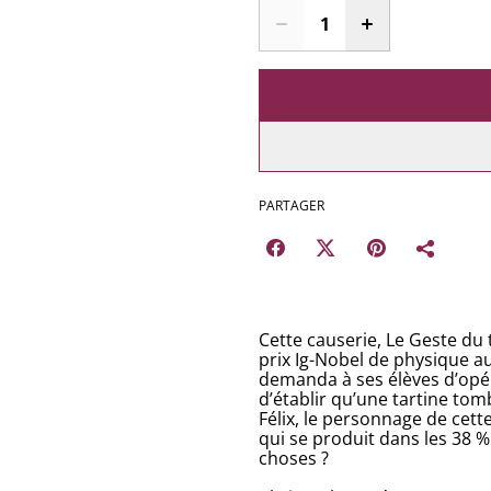
PARTAGER
Cette causerie, Le Geste du t
prix Ig-Nobel de physique a
demanda à ses élèves d’opére
d’établir qu’une tartine to
Félix, le personnage de cette
qui se produit dans les 38 % d
choses ?