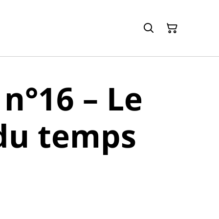
 n°16 – Le
du temps