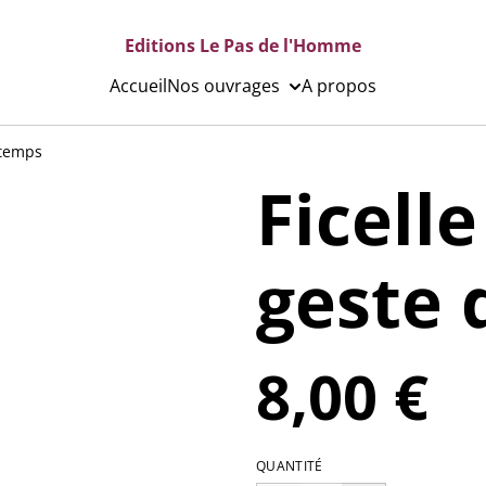
Editions Le Pas de l'Homme
Accueil
Nos ouvrages
A propos
 temps
Ficelle
geste 
8,00 €
QUANTITÉ