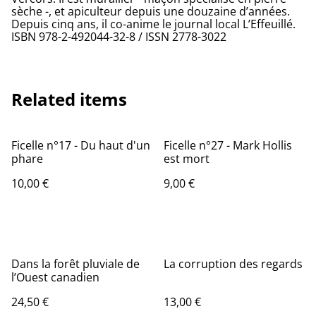
sèche -, et apiculteur depuis une douzaine d’années.
Depuis cinq ans, il co-anime le journal local L’Effeuillé.
ISBN 978-2-492044-32-8 / ISSN 2778-3022
Related items
Ficelle n°17 - Du haut d'un
Ficelle n°27 - Mark Hollis
phare
est mort
10,00 €
9,00 €
Dans la forêt pluviale de
La corruption des regards
l’Ouest canadien
24,50 €
13,00 €