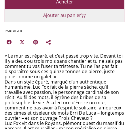
Acheter
Ajouter au panier
PARTAGER
« Le mur est réparé, et c’est passé trop vite. Devant toi
il y a deux ou trois mois sans chantier et tu ne sais pas
comment tu vas l’user ta tristesse. Tu ne l’as pas fait
disparaître sous ces quinze tonnes de pierre, juste
polie comme un galet. »
Dans un style épuré, marqué d’un authentique
humanisme, Luc Fox fait de la pierre sèche, qu’il
travaille avec passion, le personnage cardinal de son
récit. Au fil des mots, il égrène des bribes de sa
philosophie de vie. À la lecture d’Écrire un mur,
comment ne pas avoir à l’esprit le solitaire, amoureux
des cimes et ciseleur de mots Erri De Luca – longtemps
ouvrier – et son ouvrage Trois Chevaux ?
Luc Fox vit dans le Royans, piémont ouest du massif du
Vercors. Il est murailler - maçon spécialisé en pierre