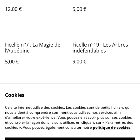
12,00 €
5,00 €
Ficelle n°7 : La Magie de
Ficelle n°19 - Les Arbres
l’Aubépine
indéfendables
5,00 €
9,00 €
Cookies
Ce site Internet utilise des cookies. Les cookies sont de petits fichiers qui
nous aident à comprendre comment vous utilisez nos services afin
d'améliorer votre expérience. Vous pouvez en savoir plus sur ces cookies
Contact Us
Legal Terms
et contrôler la façon dont ils sont utilisés en cliquant sur « Paramètres des
Privacy Policy
Cookie Policy
cookies ». Vous pouvez également consulter notre
politique de cookies
.