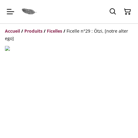
Accueil
/
Produits
/
Ficelles
/
Ficelle n°29 : Ötzi, [notre alter
ego]