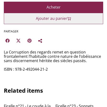
Acheter
Ajouter au panier
PARTAGER
La Corruption des regards remet en question
frontalement l’habitude contre nature de l’obéissance
sans discernement héritée des siècles passés.
ISBN : 978-2-492044-21-2
Related items
Ficelle n°21 - Le coude à la
Ficelle n°23 - Sonnets